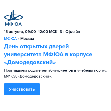
15 августа, 09:00–12:00 МСК -3
•
Офлайн
МФЮА
•
Москва
День открытых дверей
университета МФЮА в корпусе
«Домодедовский»
Приглашаем родителей абитуриентов в учебный корпус
МФЮА «Домодедовский».
Участвовать