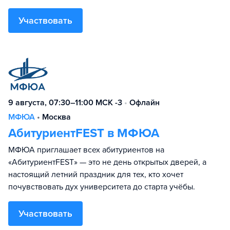
Участвовать
9 августа, 07:30–11:00 МСК -3
•
Офлайн
МФЮА
•
Москва
АбитуриентFEST в МФЮА
МФЮА приглашает всех абитуриентов на
«АбитуриентFEST» — это не день открытых дверей, а
настоящий летний праздник для тех, кто хочет
почувствовать дух университета до старта учёбы.
Участвовать