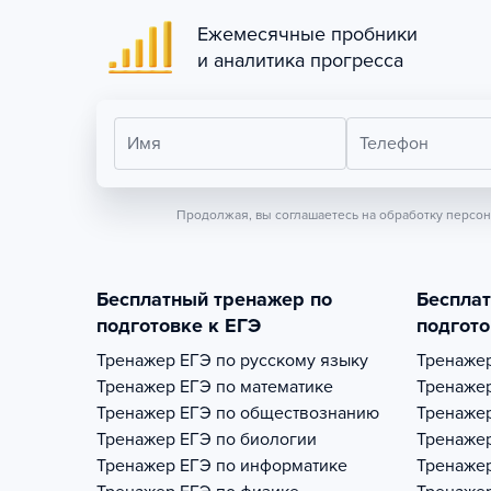
Ежемесячные пробники
и аналитика прогресса
Имя
Телефон
Продолжая, вы соглашаетесь на обработку персо
Бесплатный тренажер по
Беспла
подготовке к ЕГЭ
подгото
Тренажер
ЕГЭ по русскому языку
Тренаже
Тренажер
ЕГЭ по математике
Тренаже
Тренажер
ЕГЭ по обществознанию
Тренаже
Тренажер
ЕГЭ по биологии
Тренаже
Тренажер
ЕГЭ по информатике
Тренаже