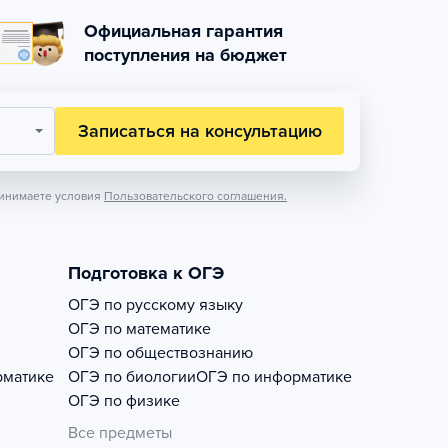
Официальная гарантия
поступления на бюджет
Записаться на консультацию
инимаете условия
Пользовательского соглашения.
Подготовка к ОГЭ
ОГЭ по русскому языку
ОГЭ по математике
ОГЭ по обществознанию
рматике
ОГЭ по биологии
ОГЭ по информатике
ОГЭ по физике
Все предметы