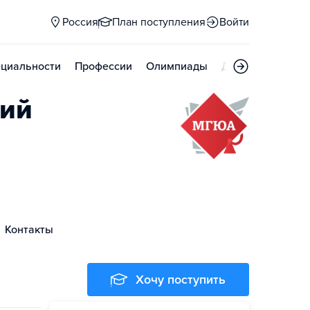
Россия
План поступления
Войти
циальности
Профессии
Олимпиады
Дни открытых д
кий
Контакты
Хочу поступить