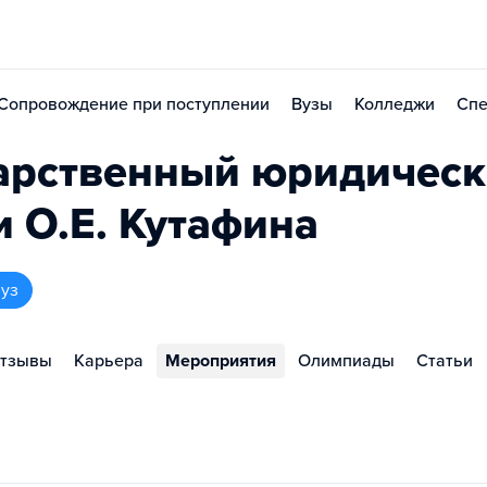
Сопровождение при поступлении
Вузы
Колледжи
Спе
арственный юридичес
 О.Е. Кутафина
вуз
тзывы
Карьера
Мероприятия
Олимпиады
Статьи