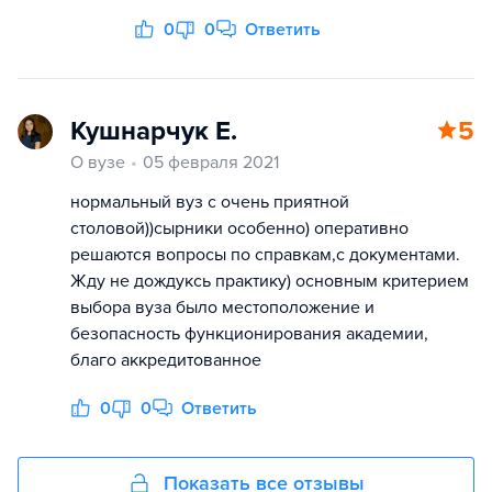
0
0
Ответить
Кушнарчук Е.
5
О вузе
05 февраля 2021
нормальный вуз с очень приятной
столовой))сырники особенно) оперативно
решаются вопросы по справкам,с документами.
Жду не дождуксь практику) основным критерием
выбора вуза было местоположение и
безопасность функционирования академии,
благо аккредитованное
0
0
Ответить
Показать все отзывы