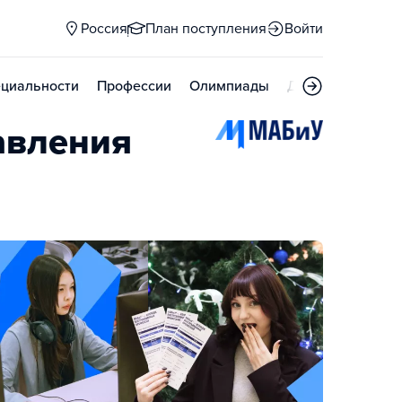
Россия
План поступления
Войти
циальности
Профессии
Олимпиады
Дни открытых д
авления