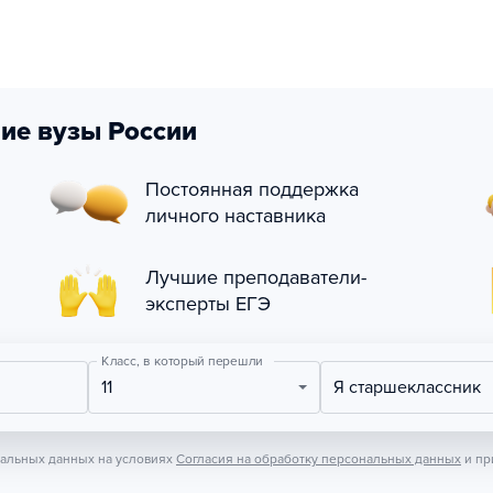
ие вузы России
Постоянная поддержка
личного наставника
Лучшие преподаватели-
эксперты ЕГЭ
Класс, в который перешли
11
Я старшеклассник
нальных данных на условиях
Согласия на обработку персональных данных
и пр