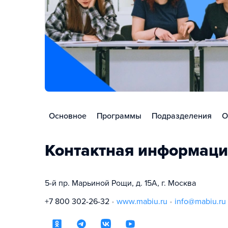
Основное
Программы
Подразделения
О
Контактная информаци
5-й пр. Марьиной Рощи, д. 15А, г. Москва
+7 800 302-26-32
www.mabiu.ru
info@mabiu.ru