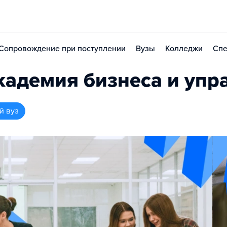
Сопровождение при поступлении
Вузы
Колледжи
Спе
адемия бизнеса и упр
й вуз