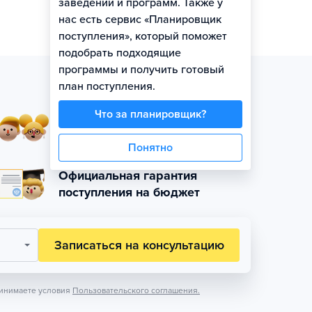
заведений и программ. Также у
нас есть сервис «Планировщик
поступления», который поможет
подобрать подходящие
программы и получить готовый
план поступления.
Что за планировщик?
Занятия в небольших
группах по уровню
Понятно
Официальная гарантия
поступления на бюджет
Записаться на консультацию
инимаете условия
Пользовательского соглашения.