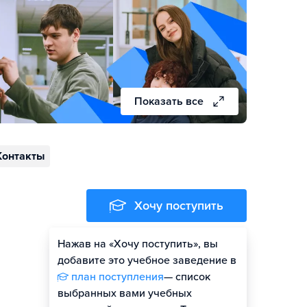
Показать все
Контакты
Хочу поступить
Нажав на «Хочу поступить», вы
добавите это учебное заведение в
план поступления
— список
выбранных вами учебных