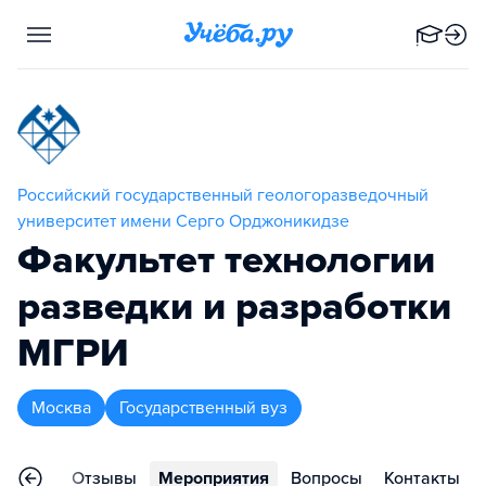
Российский государственный геологоразведочный
университет имени Серго Орджоникидзе
Факультет технологии
разведки и разработки
МГРИ
Москва
Государственный вуз
раммы
Отзывы
Мероприятия
Вопросы
Контакты