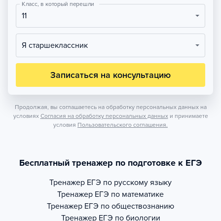
Класс, в который перешли
11
Я старшеклассник
Записаться на консультацию
Продолжая, вы соглашаетесь на обработку персональных данных на
условиях
Согласия на обработку персональных данных
и принимаете
условия
Пользовательского соглашения.
Бесплатный тренажер по подготовке к ЕГЭ
Тренажер
ЕГЭ по русскому языку
Тренажер
ЕГЭ по математике
Тренажер
ЕГЭ по обществознанию
Тренажер
ЕГЭ по биологии