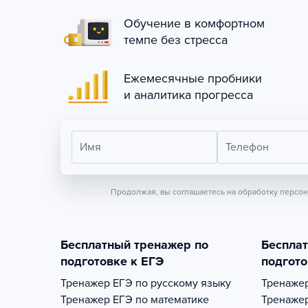
Обучение в комфортном
темпе без стресса
Ежемесячные пробники
и аналитика прогресса
Имя
Телефон
Продолжая, вы соглашаетесь на обработку персо
Бесплатный тренажер по
Беспла
подготовке к ЕГЭ
подгото
Тренажер
ЕГЭ по русскому языку
Тренаже
Тренажер
ЕГЭ по математике
Тренаже