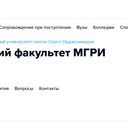
Сопровождение при поступлении
Вузы
Колледжи
Спе
ный университет имени Серго Орджоникидзе
ий факультет МГРИ
ятия
Вопросы
Контакты