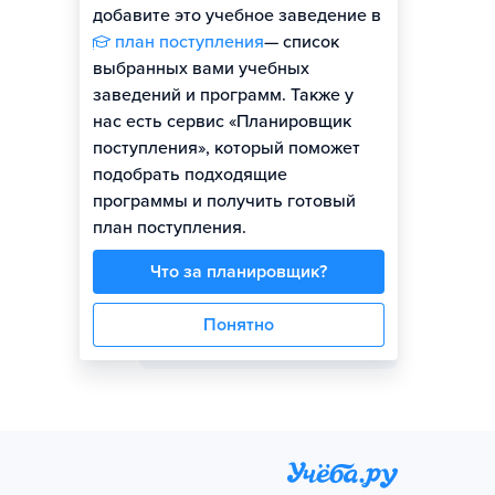
добавите это учебное заведение в
план поступления
— список
выбранных вами учебных
заведений и программ. Также у
Представитель вуза
нас есть сервис «Планировщик
поступления», который поможет
подобрать подходящие
программы и получить готовый
план поступления.
Никита Афанасьев
Что за планировщик?
Задать вопрос
Понятно