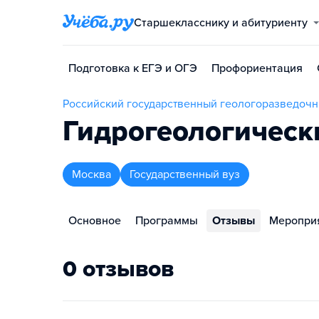
Старшекласснику и абитуриенту
Подготовка к ЕГЭ и ОГЭ
Профориентация
Российский государственный геологоразведоч
Гидрогеологическ
Москва
Государственный вуз
Основное
Программы
Отзывы
Меропри
0 отзывов