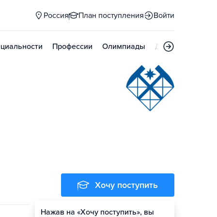
Россия
План поступления
Войти
циальности
Профессии
Олимпиады
Дни открытых д
Хочу поступить
Нажав на «Хочу поступить», вы
Оценить шансы