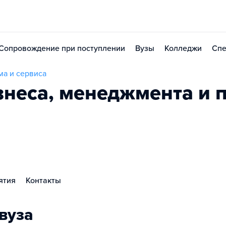
Сопровождение при поступлении
Вузы
Колледжи
Спе
ма и сервиса
неса, менеджмента и 
ятия
Контакты
вуза