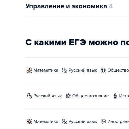
Управление и экономика
4
С какими ЕГЭ можно п
математика
русский язык
обществ
русский язык
обществознание
ист
математика
русский язык
иностран