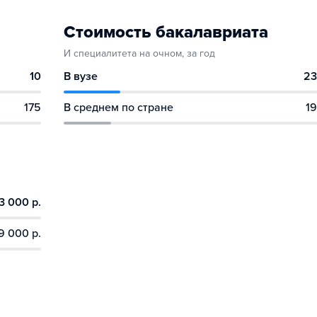
Стоимость бакалавриата
И специалитета на очном, за год
10
В вузе
23
175
В среднем по стране
19
3 000 р.
9 000 р.