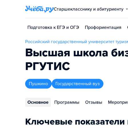
Старшекласснику и абитуриенту
Подготовка к ЕГЭ и ОГЭ
Профориентация
Российский государственный университет туриз
Высшая школа биз
РГУТИС
Пушкино
Государственный вуз
Основное
Программы
Отзывы
Меропри
Ключевые показатели 