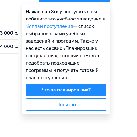
Нажав на «Хочу поступить», вы
Оценить шансы
добавите это учебное заведение в
план поступления
— список
3 000 р.
выбранных вами учебных
заведений и программ. Также у
4 000 р.
нас есть сервис «Планировщик
поступления», который поможет
подобрать подходящие
программы и получить готовый
план поступления.
Что за планировщик?
Понятно