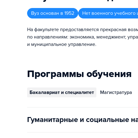
Вуз
основан в
1952
Нет военного учебного 
На факультете предоставляется прекрасная воз
по направлениям: экономика, менеджмент; упр
и муниципальное управление.
Программы обучения
Бакалавриат и специалитет
Магистратура
Гуманитарные и социальные н