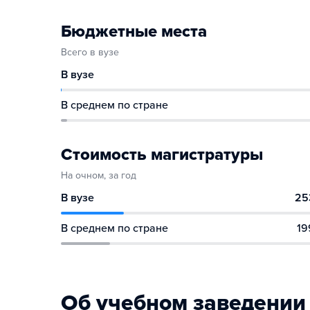
Бюджетные места
Всего в вузе
В вузе
В среднем по стране
Стоимость магистратуры
На очном, за год
В вузе
25
В среднем по стране
19
Об учебном заведении