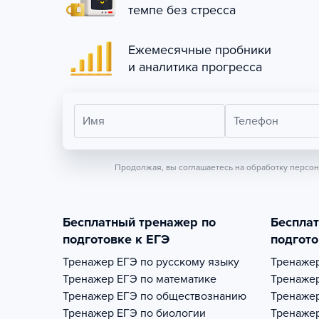
темпе без стресса
Ежемесячные пробники
и аналитика прогресса
Имя
Телефон
Продолжая, вы соглашаетесь на обработку персо
Бесплатный тренажер по
Беспла
подготовке к ЕГЭ
подгото
Тренажер
ЕГЭ по русскому языку
Тренаже
Тренажер
ЕГЭ по математике
Тренаже
Тренажер
ЕГЭ по обществознанию
Тренаже
Тренажер
ЕГЭ по биологии
Тренаже