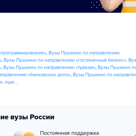
«программирование»
,
Вузы Пушкино по направлению
»
,
Вузы Пушкино по направлению «гостиничный бизнес»
,
Ву
»
,
Вузы Пушкино по направлению «туризм»
,
Вузы Пушкино п
аправлению «банковское дело»
,
Вузы Пушкино по направле
о
,
еще...
ие вузы России
Постоянная поддержка