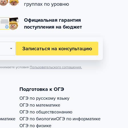
группах по уровню
Официальная гарантия
поступления на бюджет
Записаться на консультацию
инимаете условия
Пользовательского соглашения.
Подготовка к ОГЭ
ОГЭ по русскому языку
ОГЭ по математике
ОГЭ по обществознанию
рматике
ОГЭ по биологии
ОГЭ по информатике
ОГЭ по физике