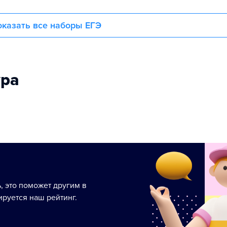
казать все наборы ЕГЭ
ура
ь, это поможет другим в
руется наш рейтинг.