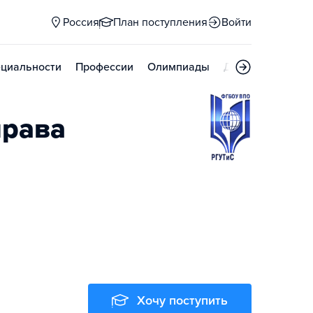
Россия
План поступления
Войти
циальности
Профессии
Олимпиады
Дни открытых д
права
Хочу поступить