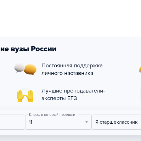
ие вузы России
Постоянная поддержка
личного наставника
Лучшие преподаватели-
эксперты ЕГЭ
Класс, в который перешли
11
Я старшеклассник