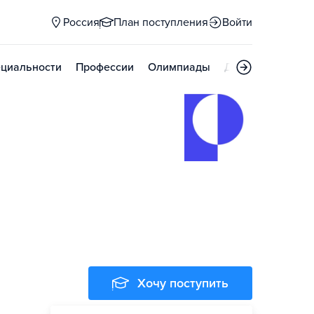
Россия
План поступления
Войти
циальности
Профессии
Олимпиады
Дни открытых д
Хочу поступить