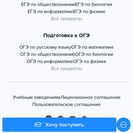
ЕГЭ по обществознанию
ЕГЭ по биологии
ЕГЭ по информатике
ЕГЭ по физике
Все предметы
Подготовка к ОГЭ
ОГЭ по русскому языку
ОГЭ по математике
ОГЭ по обществознанию
ОГЭ по биологии
ОГЭ по информатике
ОГЭ по физике
Все предметы
Учебным заведениям
Лицензионное соглашение
Пользовательское соглашение
Хочу поступить