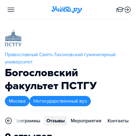
Православный Свято-Тихоновский гуманитарный
университет
Богословский
факультет ПСТГУ
Москва
Негосударственный вуз
ное
Программы
Отзывы
Мероприятия
Контакты