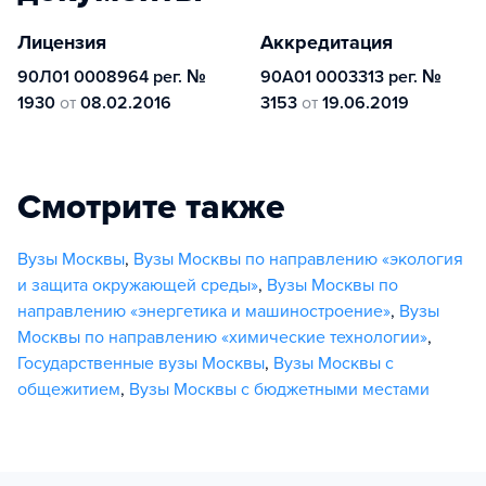
Лицензия
Аккредитация
90Л01 0008964 рег. №
90А01 0003313 рег. №
1930
от
08.02.2016
3153
от
19.06.2019
Смотрите также
Вузы Москвы
,
Вузы Москвы по направлению «экология
и защита окружающей среды»
,
Вузы Москвы по
направлению «энергетика и машиностроение»
,
Вузы
Москвы по направлению «химические технологии»
,
Государственные вузы Москвы
,
Вузы Москвы с
общежитием
,
Вузы Москвы с бюджетными местами