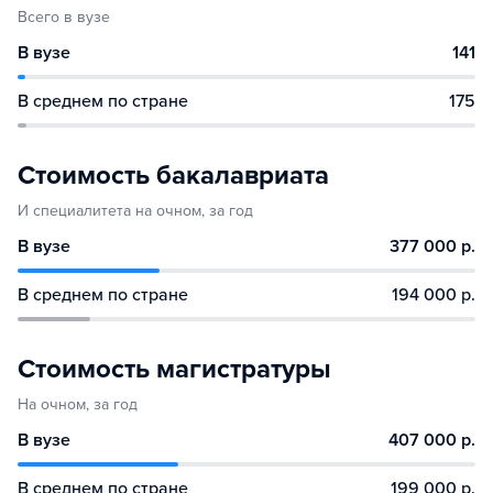
Всего в вузе
В вузе
141
В среднем по стране
175
Стоимость бакалавриата
И специалитета на очном, за год
В вузе
377 000 р.
В среднем по стране
194 000 р.
Стоимость магистратуры
На очном, за год
В вузе
407 000 р.
В среднем по стране
199 000 р.