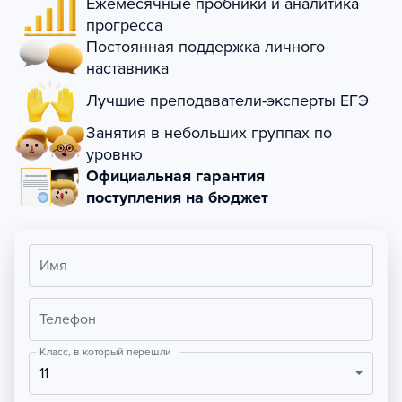
Ежемесячные пробники и аналитика
прогресса
Постоянная поддержка личного
наставника
Лучшие преподаватели-эксперты ЕГЭ
Занятия в небольших группах по
уровню
Официальная гарантия
поступления на бюджет
Имя
Телефон
Класс, в который перешли
11