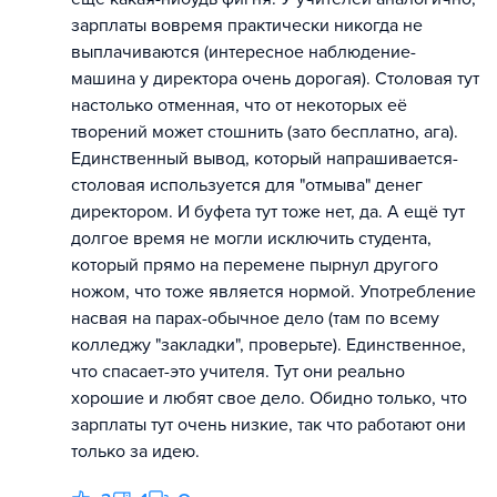
зарплаты вовремя практически никогда не
выплачиваются (интересное наблюдение-
машина у директора очень дорогая). Столовая тут
настолько отменная, что от некоторых её
творений может стошнить (зато бесплатно, ага).
Единственный вывод, который напрашивается-
столовая используется для "отмыва" денег
директором. И буфета тут тоже нет, да. А ещё тут
долгое время не могли исключить студента,
который прямо на перемене пырнул другого
ножом, что тоже является нормой. Употребление
насвая на парах-обычное дело (там по всему
колледжу "закладки", проверьте). Единственное,
что спасает-это учителя. Тут они реально
хорошие и любят свое дело. Обидно только, что
зарплаты тут очень низкие, так что работают они
только за идею.