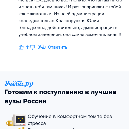
(не вся) ежедневно дает понять, что ты там никто
и звать тебя там никак! И разговаривают с тобой
как с животным. Из всей администрации
колледжа только Красноруцкая Юлия
Геннадьевна, действительно, администрация в
учебном заведении, она самая замечательная!!!
11
3
Ответить
Готовим к поступлению в лучшие
вузы России
Обучение в комфортном темпе без
стресса