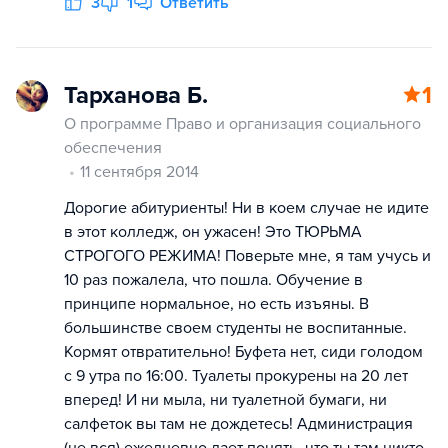
3
1
Ответить
Тарханова Б.
1
О программе Право и организация социального
обеспечения
11 сентября 2014
Дорогие абитуриенты! Ни в коем случае не идите
в этот колледж, он ужасен! Это ТЮРЬМА
СТРОГОГО РЕЖИМА! Поверьте мне, я там учусь и
10 раз пожалела, что пошла. Обучение в
принципе нормальное, но есть изъяны. В
большинстве своем студенты не воспитанные.
Кормят отвратительно! Буфета нет, сиди голодом
с 9 утра по 16:00. Туалеты прокурены на 20 лет
вперед! И ни мыла, ни туалетной бумаги, ни
салфеток вы там не дождетесь! Администрация