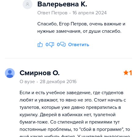
Валерьевна К.
Ответ Петров
16 апреля 2024
Спасибо, Егор Петров, очень важные и
нужные замечания, от души спасибо.
0
0
Ответить
Смирнов О.
1
О вузе
28 декабря 2016
Если и есть учебное заведение, где студентов
любят и уважают, то явно не это. Стоит начать с
туалетов, которые уже давно превратились в
курилку. Дверей в кабинках нет, туалетной
бумаги-тоже. Со стипендией и премиями тут
постоянные проблемы, то "сбой в программе", то
ещё какая-нибудь фигня. У учителей аналогично,