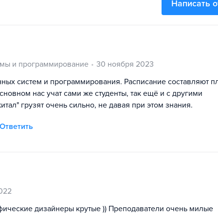
Написать 
мы и программирование
30 ноября 2023
нных систем и программирования. Расписание составляют п
сновном нас учат сами же студенты, так ещё и с другими
тал" грузят очень сильно, не давая при этом знания.
Ответить
022
фические дизайнеры крутые )) Преподаватели очень милые