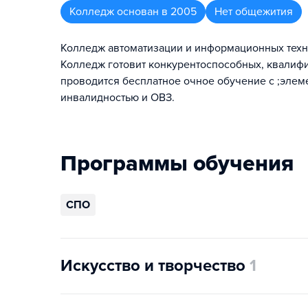
Колледж
основан в
2005
Нет общежития
Колледж автоматизации и информационных техн
Колледж готовит конкурентоспособных, квалиф
проводится бесплатное очное обучение с ;элем
инвалидностью и ОВЗ.
Программы обучения
СПО
Искусство и творчество
1