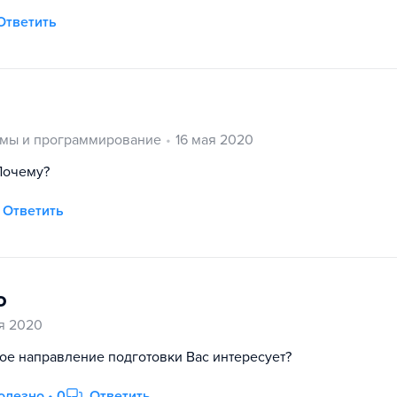
Ответить
мы и программирование
16 мая 2020
Почему?
Ответить
о
я 2020
кое направление подготовки Вас интересует?
олезно • 0
Ответить