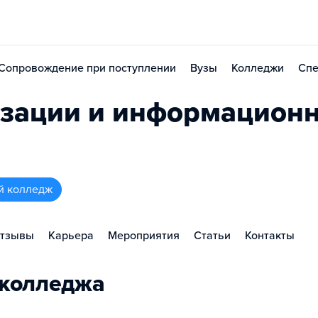
Сопровождение при поступлении
Вузы
Колледжи
Спе
изации и информацион
й колледж
тзывы
Карьера
Мероприятия
Статьи
Контакты
 колледжа