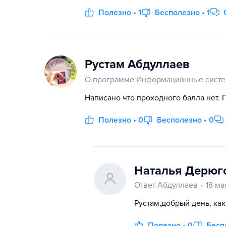
Полезно • 1
Бесполезно • 1
Рустам Абдуллаев
О программе Информационные систе
Написано что проходного балла нет. 
Полезно • 0
Бесполезно • 0
Наталья Дерюг
Ответ Абдуллаев
18 ма
Рустам,добрый день, ка
Полезно • 0
Бесп