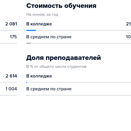
Стоимость обучения
На очном, за год
2 081
В колледже
21
175
В среднем по стране
10
Доля преподавателей
В % от общего числа студентов
2 614
В колледже
1 004
В среднем по стране