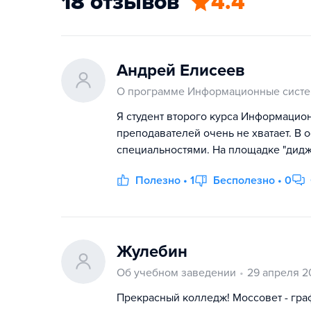
18 отзывов
4.4
Андрей Елисеев
О программе Информационные систе
Я студент второго курса Информацио
преподавателей очень не хватает. В о
специальностями. На площадке "диджи
Полезно • 1
Бесполезно • 0
Жулебин
Об учебном заведении
29 апреля 2
Прекрасный колледж! Моссовет - гра