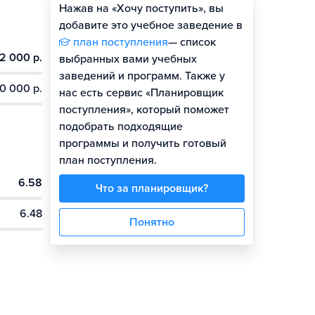
Нажав на «Хочу поступить», вы
добавите это учебное заведение в
план поступления
— список
2 000 р.
выбранных вами учебных
заведений и программ. Также у
0 000 р.
нас есть сервис «Планировщик
поступления», который поможет
подобрать подходящие
программы и получить готовый
план поступления.
6.58
Что за планировщик?
6.48
Понятно