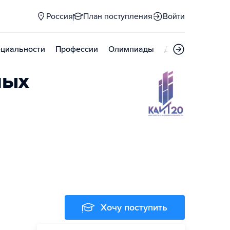
Россия
План поступления
Войти
циальности
Профессии
Олимпиады
Дни открытых д
ных
Хочу поступить