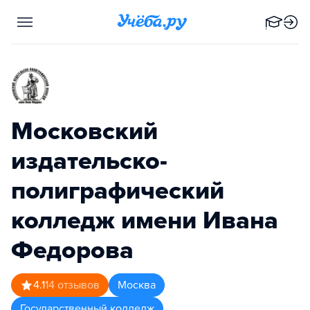
Московский
издательско-
полиграфический
колледж имени Ивана
Федорова
4.1
14
отзывов
Москва
Государственный колледж