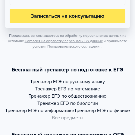
Записаться на консультацию
Продолжая, вы соглашаетесь на обработку персональных данных на
условиях
Согласия на обработку персональных данных
и принимаете
условия
Пользовательского соглашения.
Бесплатный тренажер по подготовке к ЕГЭ
Тренажер
ЕГЭ по русскому языку
Тренажер
ЕГЭ по математике
Тренажер
ЕГЭ по обществознанию
Тренажер
ЕГЭ по биологии
Тренажер
ЕГЭ по информатике
Тренажер
ЕГЭ по физике
Все предметы
Бесплатный тренажер по подготовке к ОГЭ