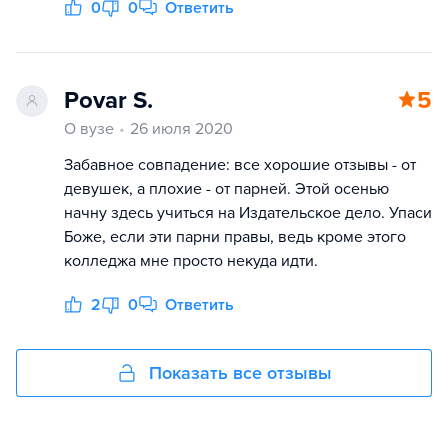
0
0
Ответить
Povar S.
5
О вузе
26 июля 2020
Забавное совпадение: все хорошие отзывы - от
девушек, а плохие - от парней. Этой осенью
начну здесь учиться на Издательское дело. Упаси
Боже, если эти парни правы, ведь кроме этого
колледжа мне просто некуда идти.
2
0
Ответить
Показать все отзывы