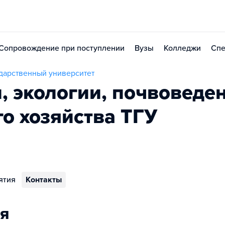
Сопровождение при поступлении
Вузы
Колледжи
Спе
дарственный университет
, экологии, почвоведе
го хозяйства ТГУ
ятия
Контакты
я