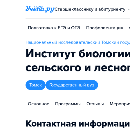
Старшекласснику и абитуриенту
Подготовка к ЕГЭ и ОГЭ
Профориентация
Национальный исследовательский Томский госу
Институт биологии
сельского и лесно
Томск
Государственный вуз
Основное
Программы
Отзывы
Меропри
Контактная информаци