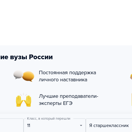
ие вузы России
Постоянная поддержка
личного наставника
Лучшие преподаватели-
эксперты ЕГЭ
Класс, в который перешли
11
Я старшеклассник