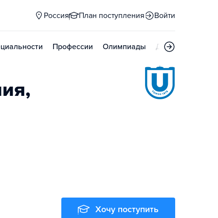
Россия
План поступления
Войти
циальности
Профессии
Олимпиады
Дни открытых д
ния,
Хочу поступить