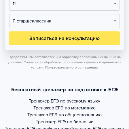
11
Я старшеклассник
Записаться на консультацию
Продолжая, вы соглашаетесь на обработку персональных данных на
условиях
Согласия на обработку персональных данных
и принимаете
условия
Пользовательского соглашения.
Бесплатный тренажер по подготовке к ЕГЭ
Тренажер
ЕГЭ по русскому языку
Тренажер
ЕГЭ по математике
Тренажер
ЕГЭ по обществознанию
Тренажер
ЕГЭ по биологии
Тренажер
ЕГЭ по информатике
Тренажер
ЕГЭ по физике