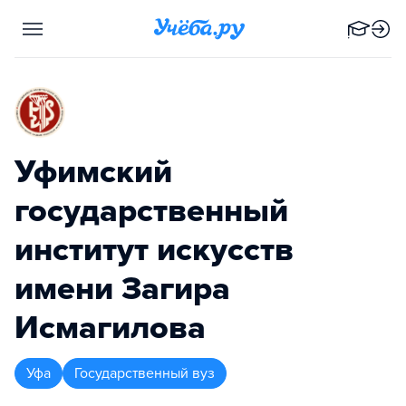
Уфимский
государственный
институт искусств
имени Загира
Исмагилова
Уфа
Государственный вуз