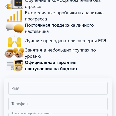
Обучение в комфортном темпе без
стресса
Ежемесячные пробники и аналитика
прогресса
Постоянная поддержка личного
наставника
Лучшие преподаватели-эксперты ЕГЭ
Занятия в небольших группах по
уровню
Официальная гарантия
поступления на бюджет
Имя
Телефон
Класс, в который перешли