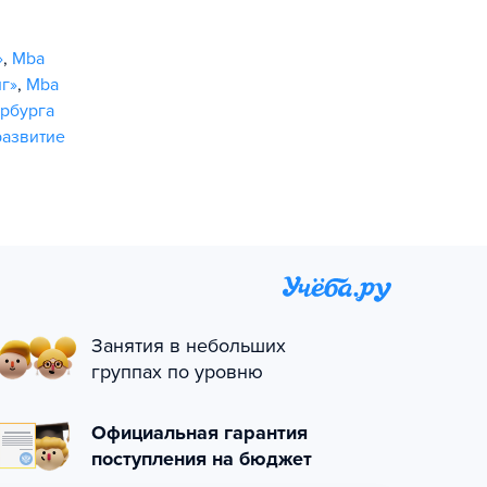
»
,
Mba
г»
,
Mba
ербурга
развитие
Занятия в небольших
группах по уровню
Официальная гарантия
поступления на бюджет