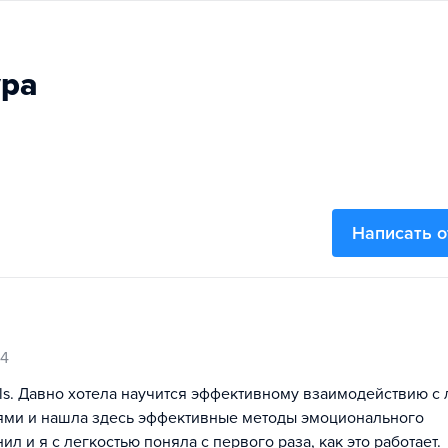
ура
Написать 
24
ils. Давно хотела научится эффективному взаимодействию с
ми и нашла здесь эффективные методы эмоционального
л и я с легкостью поняла с первого раза, как это работает.