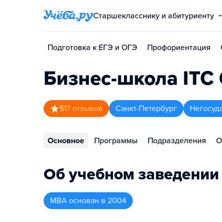
Старшекласснику и абитуриенту
Подготовка к ЕГЭ и ОГЭ
Профориентация
Бизнес-школа ITC
5
17
отзывов
Санкт-Петербург
Негосуд
Основное
Программы
Подразделения
О
Об учебном заведении
MBA
основан в
2004