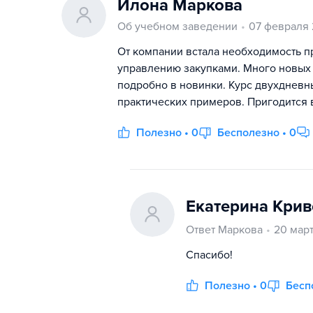
Илона Маркова
Об учебном заведении
07 февраля
От компании встала необходимость п
управлению закупками. Много новых 
подробно в новинки. Курс двухдневн
практических примеров. Пригодится 
Полезно • 0
Бесполезно • 0
Екатерина Крив
Ответ Маркова
20 мар
Спасибо!
Полезно • 0
Бесп