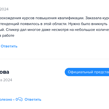
 2024
рохождения курсов повышения квалификации. Заказала кур
тенденций появилось в этой области. Нужно было вникнуть
ый. Спикер дал многое даже несмотря на небольшое количе
в работе
Ответить
ова
Официальный предста
та 2024
олезно • 0
Ответить