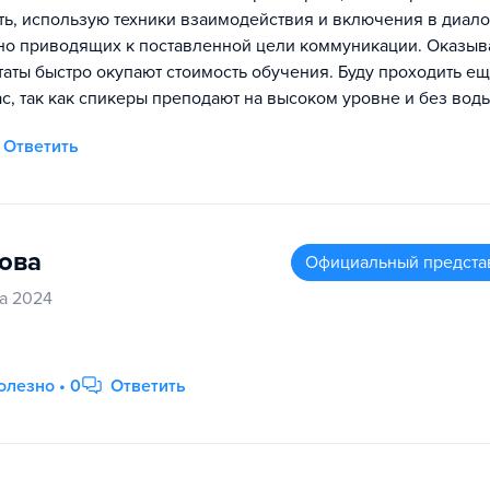
ть, использую техники взаимодействия и включения в диало
но приводящих к поставленной цели коммуникации. Оказыв
ьтаты быстро окупают стоимость обучения. Буду проходить е
с, так как спикеры преподают на высоком уровне и без воды
Ответить
ова
Официальный предста
а 2024
олезно • 0
Ответить