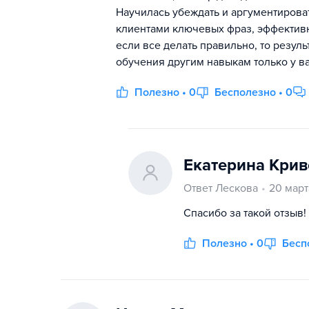
Научилась убеждать и аргументирова
клиентами ключевых фраз, эффектив
если все делать правильно, то резул
обучения другим навыкам только у ва
Полезно • 0
Бесполезно • 0
Екатерина Крив
Ответ Лескова
20 март
Спасибо за такой отзыв!
Полезно • 0
Бесп