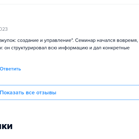
023
акупок: создание и управление". Семинар начался вовремя,
м: он структурировал всю информацию и дал конкретные
Ответить
Показать все отзывы
ики