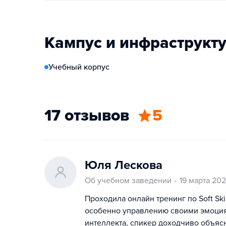
Кампус и инфраструкт
Учебный корпус
17 отзывов
5
Юля Лескова
Об учебном заведении
19 марта 20
Проходила онлайн тренинг по Soft Sk
особенно управлению своими эмоция
интеллекта, спикер доходчиво объясни