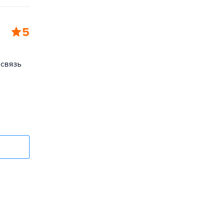
5
 связь