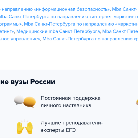
о направлению «информационная безопасность»
,
Mba Санкт-
Mba Санкт-Петербурга по направлению «интернет-маркетинг
рограммы»
,
Mba Санкт-Петербурга по направлению «маркетин
етинг»
,
Медицинские mba Санкт-Петербурга
,
Mba Санкт-Пет
ьное управление»
,
Mba Санкт-Петербурга по направлению «
ие вузы России
Постоянная поддержка
личного наставника
Лучшие преподаватели-
эксперты ЕГЭ