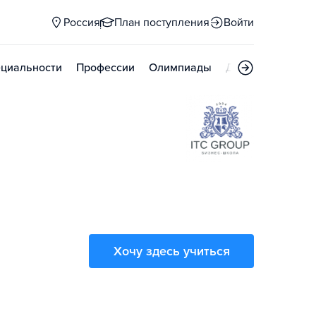
Россия
План поступления
Войти
циальности
Профессии
Олимпиады
Дни открытых д
Хочу здесь учиться