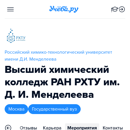
Российский химико-технологический университет
имени Д.И. Менделеева
Высший химический
колледж РАН РХТУ им.
Д. И. Менделеева
Москва
Государственный вуз
раммы
Отзывы
Карьера
Мероприятия
Контакты