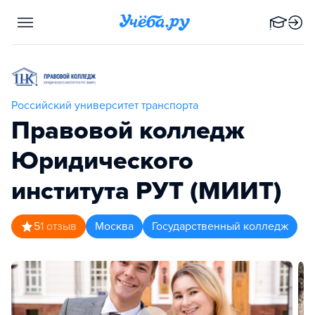
Российский университет транспорта
Правовой колледж
Юридического
института РУТ (МИИТ)
5
1
отзыв
Москва
Государственный колледж