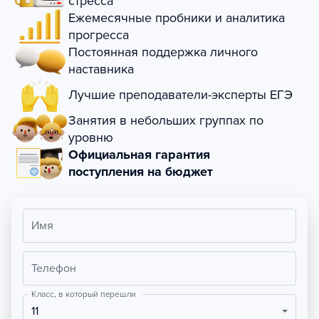
стресса
Ежемесячные пробники и аналитика
прогресса
Постоянная поддержка личного
наставника
Лучшие преподаватели-эксперты ЕГЭ
Занятия в небольших группах по
уровню
Официальная гарантия
поступления на бюджет
Имя
Телефон
Класс, в который перешли
11