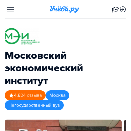
Московский
экономический
институт
4.8
24
отзыва
Москва
Негосударственный вуз