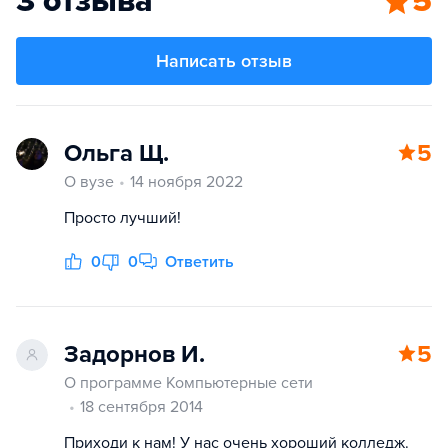
3 отзыва
5
Написать отзыв
Ольга Щ.
5
О вузе
14 ноября 2022
Просто лучший!
0
0
Ответить
Задорнов И.
5
О программе Компьютерные сети
18 сентября 2014
Приходи к нам! У нас очень хороший колледж.