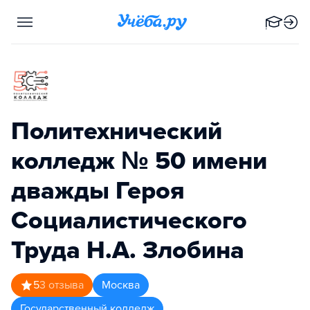
Политехнический
колледж № 50 имени
дважды Героя
Социалистического
Труда Н.А. Злобина
5
3
отзыва
Москва
Государственный колледж