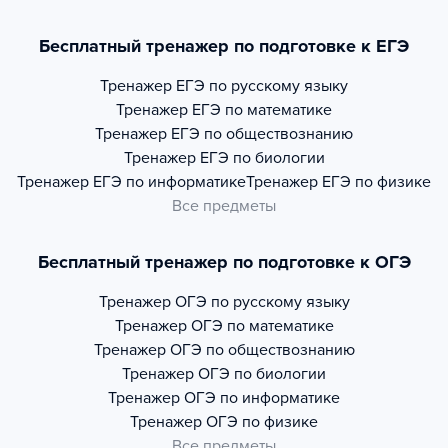
Бесплатный тренажер по подготовке к ЕГЭ
Тренажер
ЕГЭ по русскому языку
Тренажер
ЕГЭ по математике
Тренажер
ЕГЭ по обществознанию
Тренажер
ЕГЭ по биологии
Тренажер
ЕГЭ по информатике
Тренажер
ЕГЭ по физике
Все предметы
Бесплатный тренажер по подготовке к ОГЭ
Тренажер
ОГЭ по русскому языку
Тренажер
ОГЭ по математике
Тренажер
ОГЭ по обществознанию
Тренажер
ОГЭ по биологии
Тренажер
ОГЭ по информатике
Тренажер
ОГЭ по физике
Все предметы