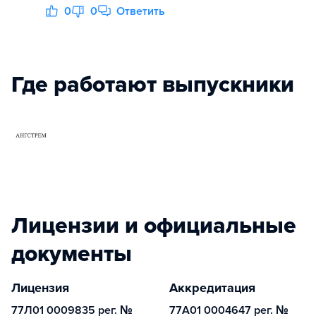
0
0
Ответить
Где работают выпускники
Лицензии и официальные
документы
Лицензия
Аккредитация
77Л01 0009835 рег. №
77А01 0004647 рег. №