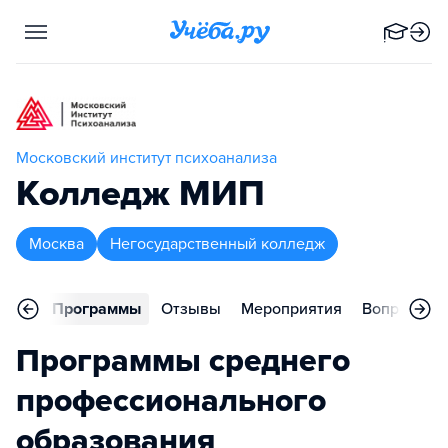
Московский институт психоанализа
Колледж МИП
Москва
Негосударственный колледж
вное
Программы
Отзывы
Мероприятия
Вопросы
Программы среднего
профессионального
образования