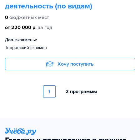
деятельность (по видам)
0
бюджетных мест
от 220 000 р.
за год
Доп. экзамены:
Творческий экзамен
Хочу поступить
1
2 программы