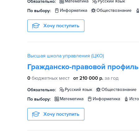
математика
русский язык
Обязательно:
информатика
обществознание
По выбору:
Хочу поступить
Высшая школа управления (ЦКО)
Гражданско-правовой профиль
0
бюджетных мест
от 210 000 р.
за год
русский язык
обществознание
Обязательно:
математика
информатика
ист
По выбору:
Хочу поступить