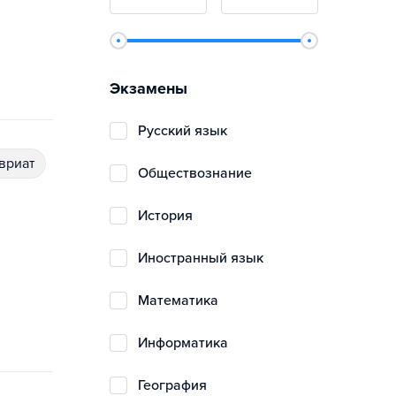
Экзамены
русский язык
авриат
обществознание
история
иностранный язык
математика
информатика
география