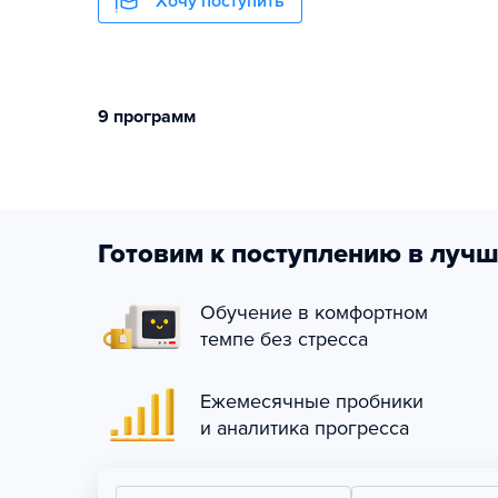
Хочу поступить
9 программ
Готовим к поступлению в лучш
Обучение в комфортном
темпе без стресса
Ежемесячные пробники
и аналитика прогресса