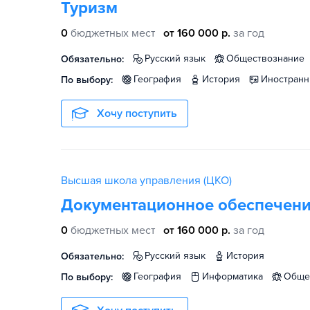
Туризм
0
бюджетных мест
от 160 000 р.
за год
русский язык
обществознание
Обязательно:
география
история
иностран
По выбору:
Хочу поступить
Высшая школа управления (ЦКО)
Документационное обеспечени
0
бюджетных мест
от 160 000 р.
за год
русский язык
история
Обязательно:
география
информатика
общ
По выбору: