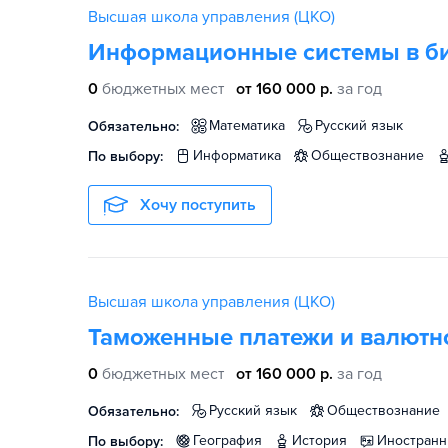
Высшая школа управления (ЦКО)
Информационные системы в б
0
бюджетных мест
от 160 000 р.
за год
математика
русский язык
Обязательно:
информатика
обществознание
По выбору:
Хочу поступить
Высшая школа управления (ЦКО)
Таможенные платежи и валютн
0
бюджетных мест
от 160 000 р.
за год
русский язык
обществознание
Обязательно:
география
история
иностран
По выбору: