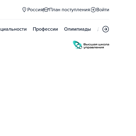
Россия
План поступления
Войти
циальности
Профессии
Олимпиады
Дни открытых д