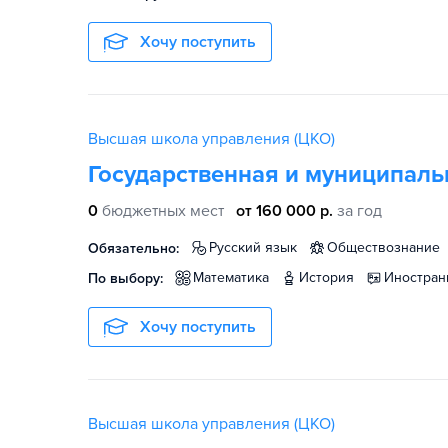
Хочу поступить
Высшая школа управления (ЦКО)
Государственная и муниципаль
0
бюджетных мест
от 160 000 р.
за год
русский язык
обществознание
Обязательно:
математика
история
иностра
По выбору:
Хочу поступить
Высшая школа управления (ЦКО)