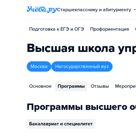
Старшекласснику и абитуриенту
Подготовка к ЕГЭ и ОГЭ
Профориентация
Высшая школа уп
Москва
Негосударственный вуз
Основное
Программы
Отзывы
Меропри
Программы высшего о
Бакалавриат и специалитет