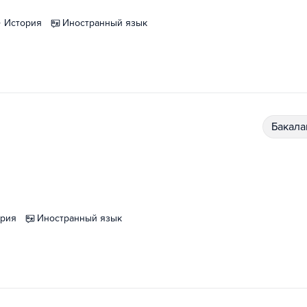
история
иностранный язык
бакал
ория
иностранный язык