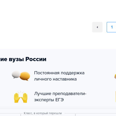
1
ие вузы России
Постоянная поддержка
личного наставника
Лучшие преподаватели-
эксперты ЕГЭ
Класс, в который перешли