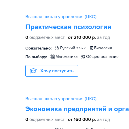
Высшая школа управления (ЦКО)
Практическая психология
0
бюджетных мест
от 210 000 р.
за год
русский язык
биология
Обязательно:
математика
обществознание
По выбору:
Хочу поступить
Высшая школа управления (ЦКО)
Экономика предприятий и орг
0
бюджетных мест
от 160 000 р.
за год