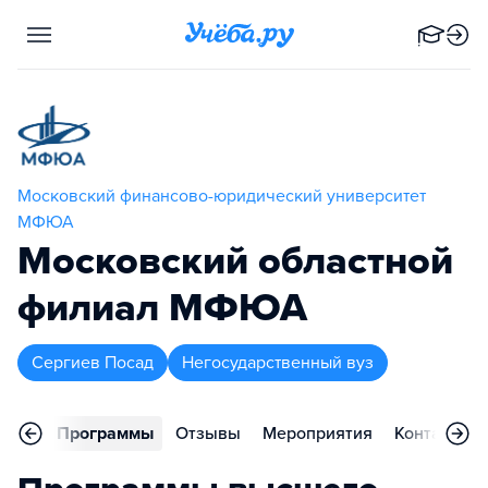
Московский финансово-юридический университет
МФЮА
Московский областной
филиал МФЮА
Сергиев Посад
Негосударственный вуз
вное
Программы
Отзывы
Мероприятия
Контакты