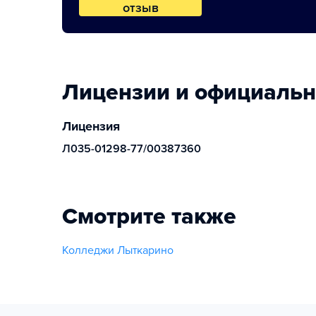
отзыв
Лицензии и официаль
Лицензия
Л035-01298-77/00387360
Смотрите также
Колледжи Лыткарино