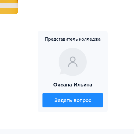
Представитель колледжа
Оксана Ильина
Задать вопрос