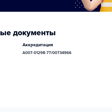
ные документы
Аккредитация
А007-01298-77/00734966