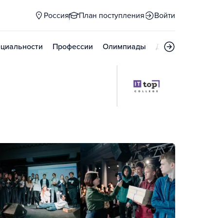
Россия
План поступления
Войти
циальности
Профессии
Олимпиады
Дни открытых д