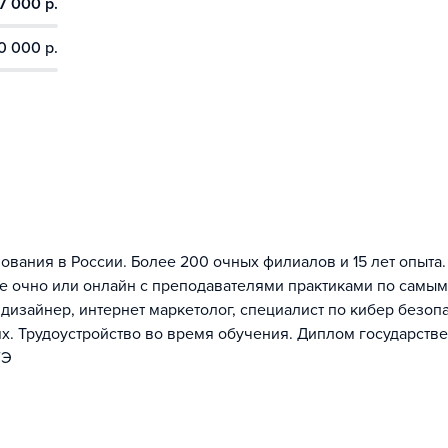
7 000 р.
0 000 р.
ования в России. Более 200 очных филиалов и 15 лет опыта.
е очно или онлайн с преподавателями практиками по самым
изайнер, интернет маркетолог, специалист по кибер безопа
иях. Трудоустройство во время обучения. Диплом государств
ГЭ