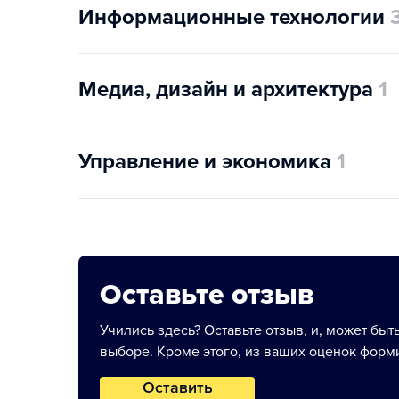
Информационные технологии
Медиа, дизайн и архитектура
1
Управление и экономика
1
Оставьте отзыв
Учились здесь? Оставьте отзыв, и, может быт
выборе. Кроме этого, из ваших оценок форми
Оставить