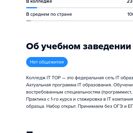
В колледже
23
В среднем по стране
10
Об учебном заведении
Нет общежития
Колледж IT TOP — это федеральная сеть IT образ
Актуальная программа IT образования. Обучени
востребованным специальностям (программист, д
Практика с 1-го курса и стажировка в IT компан
образца. Набор открыт. Принимаем без ОГЭ и Е