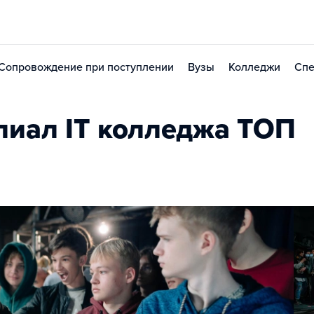
Сопровождение при поступлении
Вузы
Колледжи
Спе
иал IT колледжа TOП