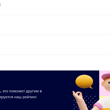
3
ь, это поможет другим в
руется наш рейтинг.