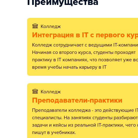
Преимущества
Колледж
Интеграция в IT c первого ку
Колледж сотрудничает с ведущими IT-компаниями.
Начиная со второго курса, студенты проходят
практику в IT компаниях, что позволяет уже в
время учебы начать карьеру в IT
Колледж
Преподаватели-практики
Преподаватели колледжа - это действующие IT-
специалисты. На занятиях студенты разбирают
задачи и кейсы из реальной IT-практики, чего 
пишут в учебниках.