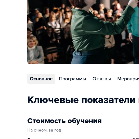
Основное
Программы
Отзывы
Меропри
Ключевые показатели
Стоимость обучения
На очном, за год