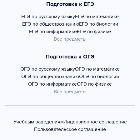
Подготовка к ЕГЭ
ЕГЭ по русскому языку
ЕГЭ по математике
ЕГЭ по обществознанию
ЕГЭ по биологии
ЕГЭ по информатике
ЕГЭ по физике
Все предметы
Подготовка к ОГЭ
ОГЭ по русскому языку
ОГЭ по математике
ОГЭ по обществознанию
ОГЭ по биологии
ОГЭ по информатике
ОГЭ по физике
Все предметы
Учебным заведениям
Лицензионное соглашение
Пользовательское соглашение