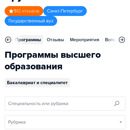
5
12
отзывов
Санкт-Петербург
Государственный вуз
вное
Программы
Отзывы
Мероприятия
Вопросы
Программы высшего
образования
Бакалавриат и специалитет
Специальность или рубрика
Рубрика