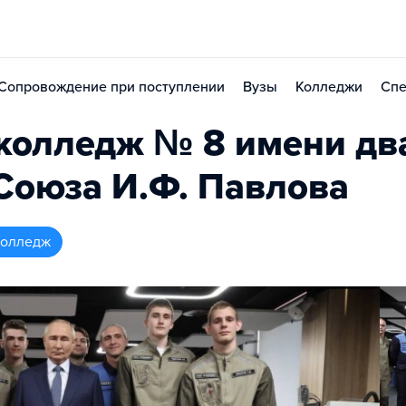
Сопровождение при поступлении
Вузы
Колледжи
Спе
 колледж № 8 имени д
 Союза И.Ф. Павлова
колледж