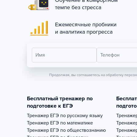
Обучение в комфортном
темпе без стресса
Ежемесячные пробники
и аналитика прогресса
Имя
Телефон
Продолжая, вы соглашаетесь на обработку персо
Бесплатный тренажер по
Беспла
подготовке к ЕГЭ
подгото
Тренажер
ЕГЭ по русскому языку
Тренаже
Тренажер
ЕГЭ по математике
Тренаже
Тренажер
ЕГЭ по обществознанию
Тренаже