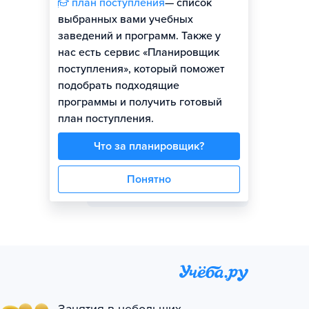
план поступления
— список
выбранных вами учебных
заведений и программ. Также у
Представитель колледжа
нас есть сервис «Планировщик
поступления», который поможет
подобрать подходящие
программы и получить готовый
план поступления.
Приемная комиссия
Что за планировщик?
Задать вопрос
Понятно