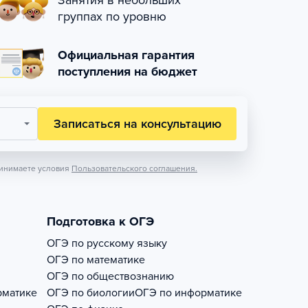
Занятия в небольших
группах по уровню
Официальная гарантия
поступления на бюджет
Записаться на консультацию
инимаете условия
Пользовательского соглашения.
Подготовка к ОГЭ
ОГЭ по русскому языку
ОГЭ по математике
ОГЭ по обществознанию
рматике
ОГЭ по биологии
ОГЭ по информатике