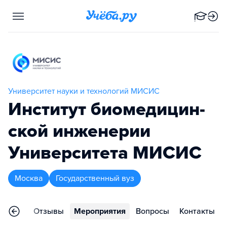
Университет науки и технологий МИСИС
Институт биоме­ди­цин­
ской инженерии
Университета МИСИС
Москва
Государственный вуз
раммы
Отзывы
Мероприятия
Вопросы
Контакты