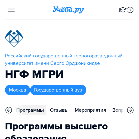
Российский государственный геологоразведочный
университет имени Серго Орджоникидзе
НГФ МГРИ
Москва
Государственный вуз
вное
Программы
Отзывы
Мероприятия
Вопросы
Программы высшего
образования