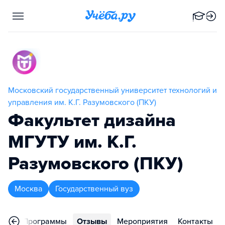
Московский государственный университет технологий и
управления им. К.Г. Разумовского (ПКУ)
Факультет дизайна
МГУТУ им. К.Г.
Разумовского (ПКУ)
Москва
Государственный вуз
ное
Программы
Отзывы
Мероприятия
Контакты