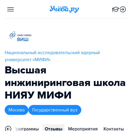
Национальный исследовательский ядерный
университет «МИФИ»
Высшая
инжиниринговая школа
НИЯУ МИФИ
Москва
Государственный вуз
ное
Программы
Отзывы
Мероприятия
Контакты