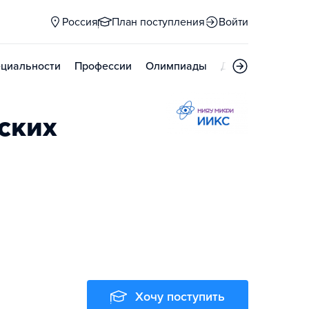
Россия
План поступления
Войти
циальности
Профессии
Олимпиады
Дни открытых д
ских
Хочу поступить