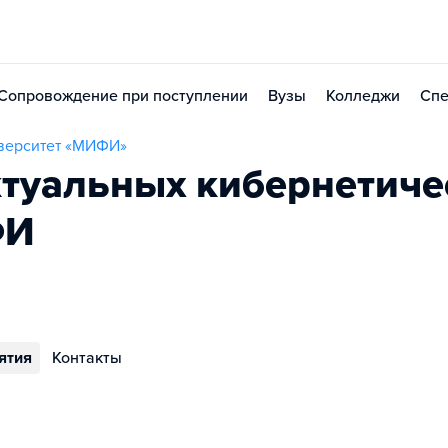
Сопровождение при поступлении
Вузы
Колледжи
Спе
верситет «МИФИ»
ктуальных кибернетиче
ФИ
ятия
Контакты