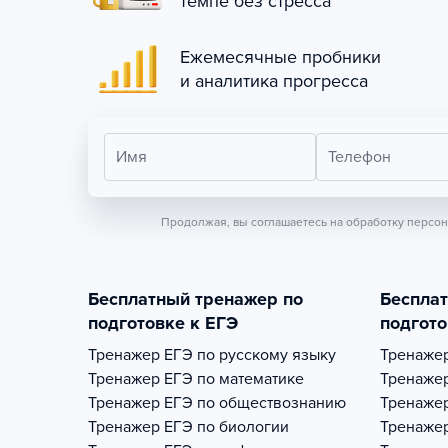
темпе без стресса
Ежемесячные пробники
и аналитика прогресса
Имя
Телефон
Продолжая, вы соглашаетесь на обработку персо
Бесплатный тренажер по
Беспла
подготовке к ЕГЭ
подгото
Тренажер
ЕГЭ по русскому языку
Тренаже
Тренажер
ЕГЭ по математике
Тренаже
Тренажер
ЕГЭ по обществознанию
Тренаже
Тренажер
ЕГЭ по биологии
Тренаже