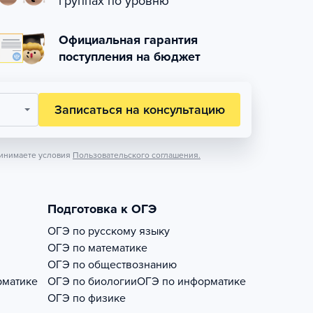
группах по уровню
Официальная гарантия
поступления на бюджет
Записаться на консультацию
инимаете условия
Пользовательского соглашения.
Подготовка к ОГЭ
ОГЭ по русскому языку
ОГЭ по математике
ОГЭ по обществознанию
рматике
ОГЭ по биологии
ОГЭ по информатике
ОГЭ по физике