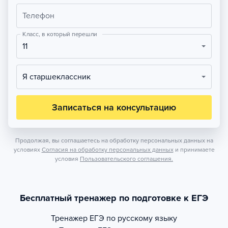
Телефон
Класс, в который перешли
11
Я старшеклассник
Записаться на консультацию
Продолжая, вы соглашаетесь на обработку персональных данных на
условиях
Согласия на обработку персональных данных
и принимаете
условия
Пользовательского соглашения.
Бесплатный тренажер по подготовке к ЕГЭ
Тренажер
ЕГЭ по русскому языку