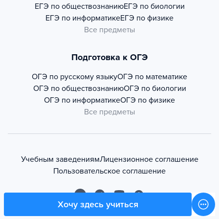
ЕГЭ по обществознанию
ЕГЭ по биологии
ЕГЭ по информатике
ЕГЭ по физике
Все предметы
Подготовка к ОГЭ
ОГЭ по русскому языку
ОГЭ по математике
ОГЭ по обществознанию
ОГЭ по биологии
ОГЭ по информатике
ОГЭ по физике
Все предметы
Учебным заведениям
Лицензионное соглашение
Пользовательское соглашение
Хочу здесь учиться