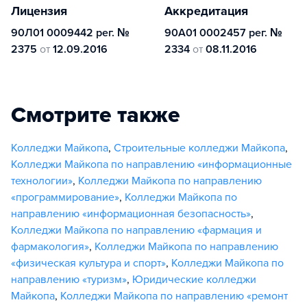
Лицензия
Аккредитация
90Л01 0009442 рег. №
90А01 0002457 рег. №
2375
от
12.09.2016
2334
от
08.11.2016
Смотрите также
Колледжи Майкопа
,
Строительные колледжи Майкопа
,
Колледжи Майкопа по направлению «информационные
технологии»
,
Колледжи Майкопа по направлению
«программирование»
,
Колледжи Майкопа по
направлению «информационная безопасность»
,
Колледжи Майкопа по направлению «фармация и
фармакология»
,
Колледжи Майкопа по направлению
«физическая культура и спорт»
,
Колледжи Майкопа по
направлению «туризм»
,
Юридические колледжи
Майкопа
,
Колледжи Майкопа по направлению «ремонт