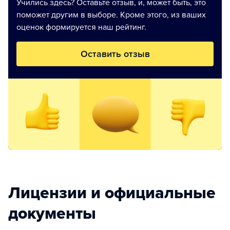
Учились здесь? Оставьте отзыв, и, может быть, это
поможет другим в выборе. Кроме этого, из ваших
оценок формируется наш рейтинг.
Оставить отзыв
Лицензии и официальные
документы