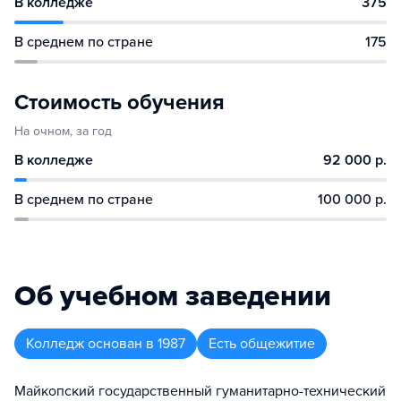
В колледже
375
В среднем по стране
175
Стоимость обучения
На очном, за год
В колледже
92 000 р.
В среднем по стране
100 000 р.
Об учебном заведении
Колледж
основан в
1987
Есть общежитие
Майкопский государственный гуманитарно-технический