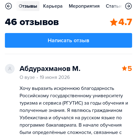
ления
Отзывы
Карьера
Мероприятия
Статьи
Кон
46 отзывов
4.7
Написать отзыв
Абдурахманов М.
5
О вузе
19 июня 2026
Хочу выразить искреннюю благодарность
Российскому государственному университету
туризма и сервиса (РГУТИС) за годы обучения и
полученные знания. Я являюсь гражданином
Узбекистана и обучался на русском языке по
программе бакалавриата. В начале обучения
были определённые сложности, связанные с