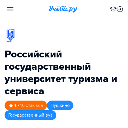
Российский
государственный
университет туризма и
сервиса
4.7
46
отзывов
Пушкино
Государственный вуз