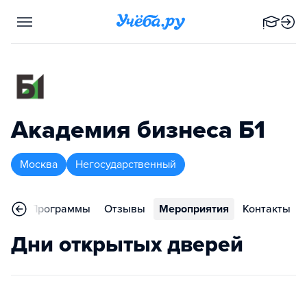
Академия бизнеса Б1
Москва
Негосударственный
ное
Программы
Отзывы
Мероприятия
Контакты
Дни открытых дверей