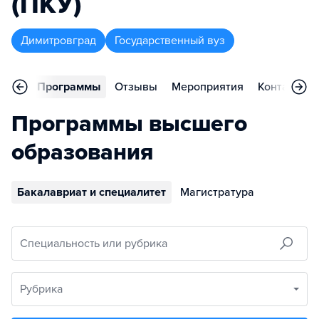
(ПКУ)
Димитровград
Государственный вуз
вное
Программы
Отзывы
Мероприятия
Контакты
Программы высшего
образования
Бакалавриат и специалитет
Магистратура
Специальность или рубрика
Рубрика