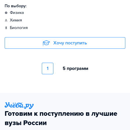
По выбору:
физика
химия
биология
Хочу поступить
1
5 программ
Готовим к поступлению в лучшие
вузы России