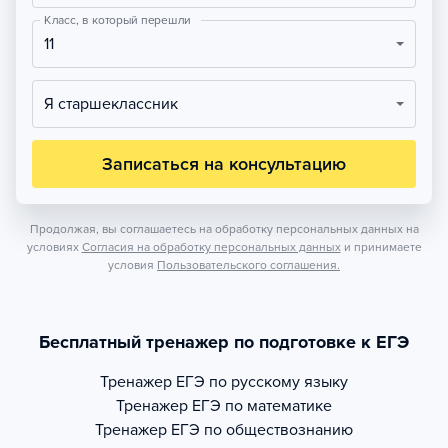
Класс, в который перешли
11
Я старшеклассник
Записаться на консультацию
Продолжая, вы соглашаетесь на обработку персональных данных на
условиях
Согласия на обработку персональных данных
и принимаете
условия
Пользовательского соглашения.
Бесплатный тренажер по подготовке к ЕГЭ
Тренажер
ЕГЭ по русскому языку
Тренажер
ЕГЭ по математике
Тренажер
ЕГЭ по обществознанию