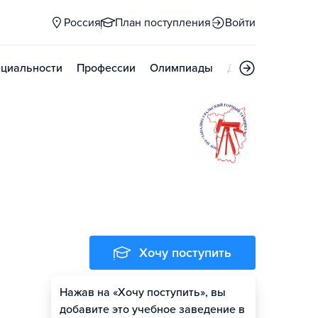
Россия
План поступления
Войти
циальности
Профессии
Олимпиады
Дни открытых д
Хочу поступить
Нажав на «Хочу поступить», вы
добавите это учебное заведение в