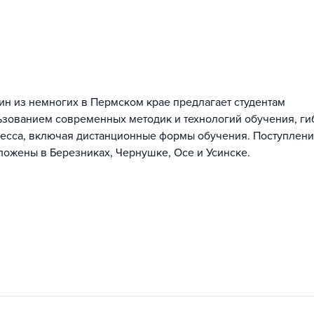
ин из немногих в Пермском крае предлагает студентам
зованием современных методик и технологий обучения, ги
цесса, включая дистанционные формы обучения. Поступлени
ожены в Березниках, Чернушке, Осе и Усинске.