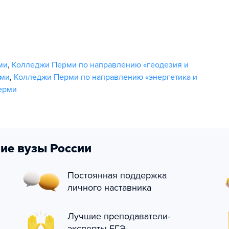
ми
,
Колледжи Перми по направлению «геодезия и
рми
,
Колледжи Перми по направлению «энергетика и
ерми
ие вузы России
Постоянная поддержка
личного наставника
Лучшие преподаватели-
эксперты ЕГЭ