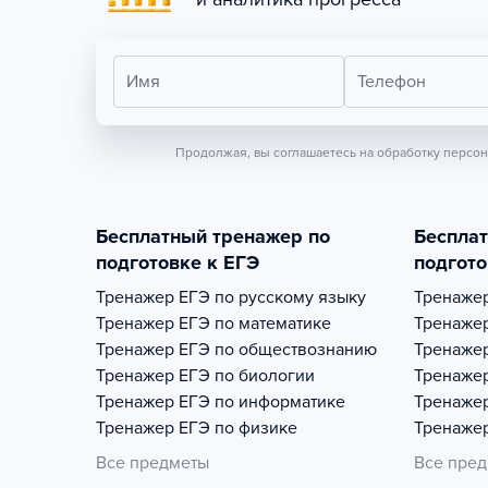
Имя
Телефон
Продолжая, вы соглашаетесь на обработку персо
Бесплатный тренажер по
Беспла
подготовке к ЕГЭ
подгото
Тренажер
ЕГЭ по русскому языку
Тренаже
Тренажер
ЕГЭ по математике
Тренаже
Тренажер
ЕГЭ по обществознанию
Тренаже
Тренажер
ЕГЭ по биологии
Тренаже
Тренажер
ЕГЭ по информатике
Тренаже
Тренажер
ЕГЭ по физике
Тренаже
Все предметы
Все пре