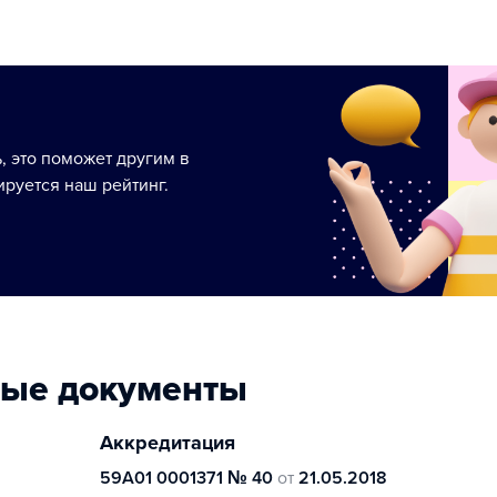
ь, это поможет другим в
руется наш рейтинг.
ные документы
Аккредитация
59А01 0001371 № 40
от
21.05.2018