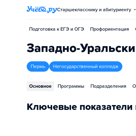
Старшекласснику и абитуриенту
Подготовка к ЕГЭ и ОГЭ
Профориентация
Западно-Уральски
Пермь
Негосударственный колледж
Основное
Программы
Подразделения
О
Ключевые показатели