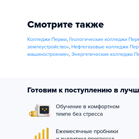
Смотрите также
Колледжи Перми
,
Геологические колледжи Пер
землеустройство»
,
Нефтегазовые колледжи Пе
машиностроение»
,
Энергетические колледжи П
Готовим к поступлению в лучш
Обучение в комфортном
темпе без стресса
Ежемесячные пробники
и аналитика прогресса