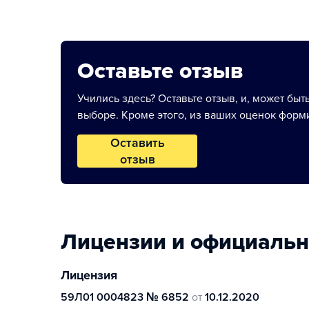
Оставьте отзыв
Учились здесь? Оставьте отзыв, и, может быт
выборе. Кроме этого, из ваших оценок форми
Оставить
отзыв
Лицензии и официаль
Лицензия
59Л01 0004823 № 6852
от
10.12.2020