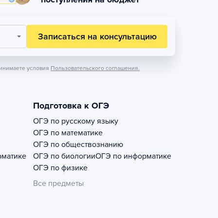
Записаться на консультацию
инимаете условия
Пользовательского соглашения.
Подготовка к ОГЭ
ОГЭ по русскому языку
ОГЭ по математике
ОГЭ по обществознанию
рматике
ОГЭ по биологии
ОГЭ по информатике
ОГЭ по физике
Все предметы