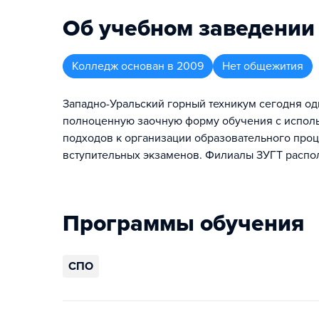
Об учебном заведении
Колледж
основан в
2009
Нет общежития
Западно-Уральский горный техникум сегодня од
полноценную заочную форму обучения с исполь
подходов к организации образовательного про
вступительных экзаменов. Филиалы ЗУГТ распол
Программы обучения
СПО