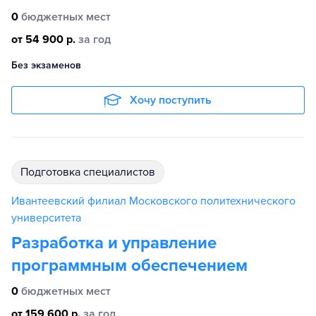
0
бюджетных мест
от 54 900 р.
за год
Без экзаменов
Хочу поступить
подготовка специалистов
Ивантеевский филиал Московского политехнического
университета
Разработка и управление
программным обеспечением
0
бюджетных мест
от 159 600 р.
за год