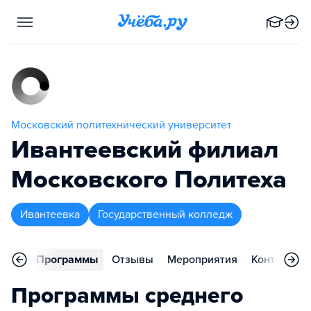
Московский политехнический университет
Ивантеевский филиал
Московского Политеха
Ивантеевка
Государственный колледж
вное
Программы
Отзывы
Мероприятия
Контакты
Программы среднего