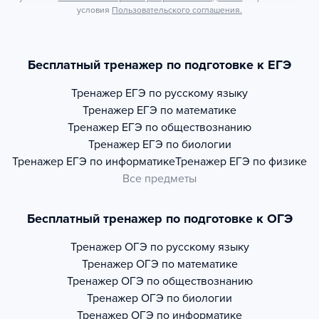
условия
Пользовательского соглашения.
Бесплатный тренажер по подготовке к ЕГЭ
Тренажер
ЕГЭ по русскому языку
Тренажер
ЕГЭ по математике
Тренажер
ЕГЭ по обществознанию
Тренажер
ЕГЭ по биологии
Тренажер
ЕГЭ по информатике
Тренажер
ЕГЭ по физике
Все предметы
Бесплатный тренажер по подготовке к ОГЭ
Тренажер
ОГЭ по русскому языку
Тренажер
ОГЭ по математике
Тренажер
ОГЭ по обществознанию
Тренажер
ОГЭ по биологии
Тренажер
ОГЭ по информатике