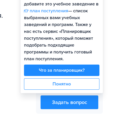
добавите это учебное заведение в
план поступления
— список
.
выбранных вами учебных
заведений и программ. Также у
Представитель вуза
нас есть сервис «Планировщик
поступления», который поможет
подобрать подходящие
программы и получить готовый
план поступления.
Что за планировщик?
Екатерина
Александровна
Понятно
Гуренко
Задать вопрос