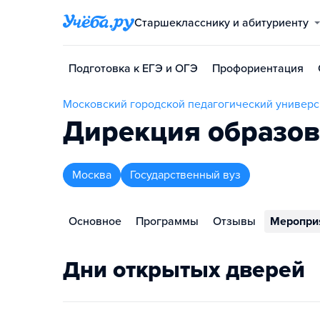
Старшекласснику и абитуриенту
Подготовка к ЕГЭ и ОГЭ
Профориентация
Московский городской педагогический универс
Дирекция образо
Москва
Государственный вуз
Основное
Программы
Отзывы
Меропри
Дни открытых дверей