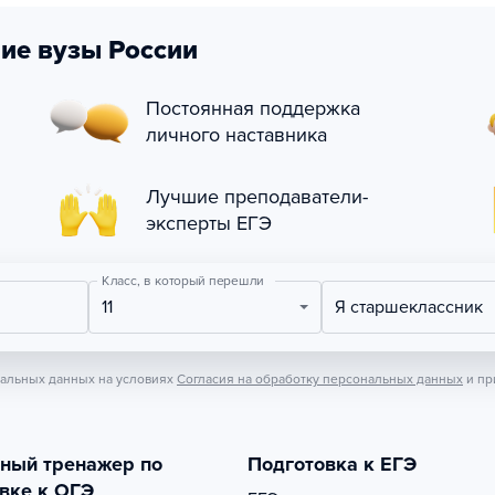
ие вузы России
Постоянная поддержка
личного наставника
Лучшие преподаватели-
эксперты ЕГЭ
Класс, в который перешли
11
Я старшеклассник
нальных данных на условиях
Согласия на обработку персональных данных
и пр
тный тренажер по
Подготовка к ЕГЭ
вке к ОГЭ