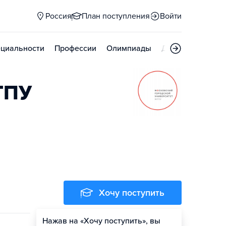
Россия
План поступления
Войти
циальности
Профессии
Олимпиады
Дни открытых д
ГПУ
Хочу поступить
Нажав на «Хочу поступить», вы
Оценить шансы