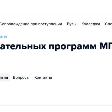
Сопровождение при поступлении
Вузы
Колледжи
Спе
итет
вательных программ М
ятия
Вопросы
Контакты