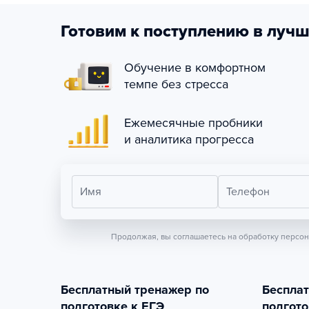
Готовим к поступлению в лучш
Обучение в комфортном
темпе без стресса
Ежемесячные пробники
и аналитика прогресса
Имя
Телефон
Продолжая, вы соглашаетесь на обработку персо
Бесплатный тренажер по
Беспла
подготовке к ЕГЭ
подгото