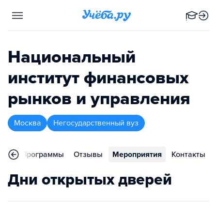
Национальный
институт финансовых
рынков и управления
Москва
Негосударственный вуз
ное
Программы
Отзывы
Мероприятия
Контакты
Дни открытых дверей