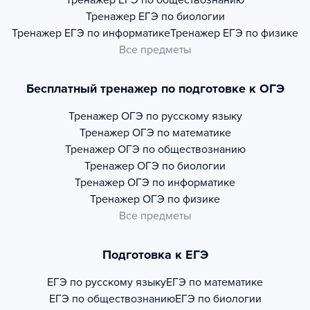
Тренажер
ЕГЭ по обществознанию
Тренажер
ЕГЭ по биологии
Тренажер
ЕГЭ по информатике
Тренажер
ЕГЭ по физике
Все предметы
Бесплатный тренажер по подготовке к ОГЭ
Тренажер
ОГЭ по русскому языку
Тренажер
ОГЭ по математике
Тренажер
ОГЭ по обществознанию
Тренажер
ОГЭ по биологии
Тренажер
ОГЭ по информатике
Тренажер
ОГЭ по физике
Все предметы
Подготовка к ЕГЭ
ЕГЭ по русскому языку
ЕГЭ по математике
ЕГЭ по обществознанию
ЕГЭ по биологии