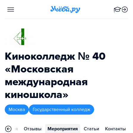
Киноколледж № 40
«Московская
международная
киношкола»
Москва
Государственный колледж
деления
Отзывы
Мероприятия
Статьи
Контакты