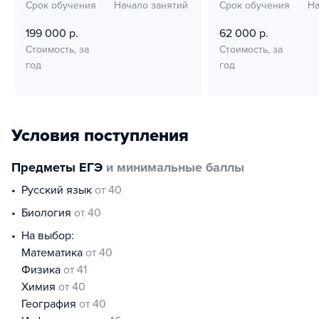
Срок обучения
Начало занятий
Срок обучения
На
199 000 р.
62 000 р.
Стоимость, за
Стоимость, за
год
год
Условия поступления
Предметы ЕГЭ
и минимальные баллы
русский язык
от 40
биология
от 40
На выбор:
математика
от 40
физика
от 41
химия
от 40
география
от 40