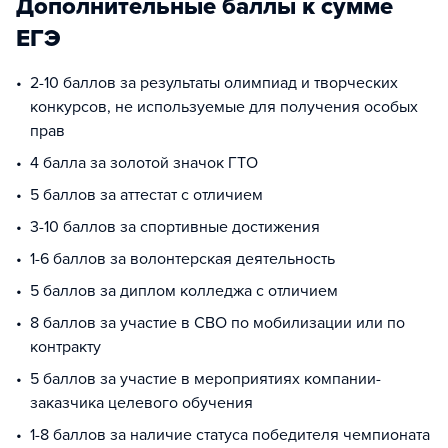
Дополнительные баллы к сумме
ЕГЭ
2-10 баллов за результаты олимпиад и творческих
конкурсов, не используемые для получения особых
прав
4 балла за золотой значок ГТО
5 баллов за аттестат с отличием
3-10 баллов за спортивные достижения
1-6 баллов за волонтерская деятельность
5 баллов за диплом колледжа с отличием
8 баллов за участие в СВО по мобилизации или по
контракту
5 баллов за участие в мероприятиях компании-
заказчика целевого обучения
1-8 баллов за наличие статуса победителя чемпионата