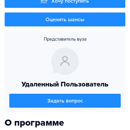
Хочу поступить
Оценить шансы
Представитель вуза
Удаленный Пользователь
Задать вопрос
О программе