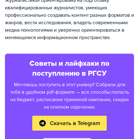
Журналистика» ориентирована на подготовку
квалифицированных журналистов, умеющих
профессионально создавать контент разных форматов и
жанров, вести исследования, владеть современными
медиа-технологиями и уверенно ориентироваться в
меняющемся информационном пространстве.
Советы и лайфхаки по
поступлению в РГСУ
Мечтаешь поступить в этот универ? Собрали для
тебя в удобном pdf-формате — все способы попасть
на бюджет, расписание приемной кампании, скидки
на платном отделении.
Скачать в Telegram