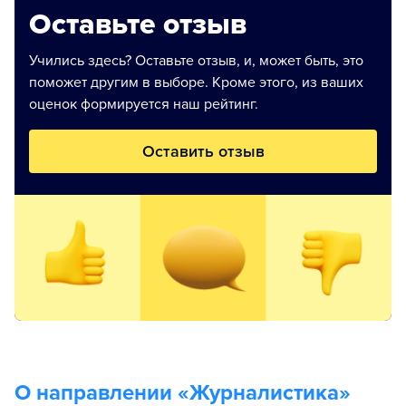
Оставьте отзыв
Учились здесь? Оставьте отзыв, и, может быть, это
поможет другим в выборе. Кроме этого, из ваших
оценок формируется наш рейтинг.
Оставить отзыв
О направлении «
Журналистика
»