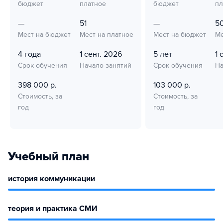
бюджет
платное
бюджет
пл
—
51
—
5
Мест на бюджет
Мест на платное
Мест на бюджет
Ме
4 года
1 сент. 2026
5 лет
1 
Срок обучения
Начало занятий
Срок обучения
На
398 000 р.
103 000 р.
Стоимость, за
Стоимость, за
год
год
Учебный план
история коммуникации
теория и практика СМИ