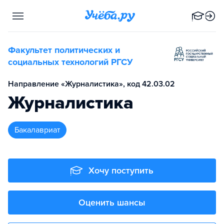
Факультет политических и
социальных технологий РГСУ
Направление «Журналистика», код 42.03.02
Журналистика
бакалавриат
Хочу поступить
Оценить шансы