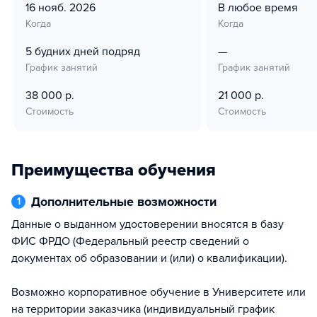
16 нояб. 2026
В любое время
Когда
Когда
5 будних дней подряд
—
График занятий
График занятий
38 000 р.
21 000 р.
Стоимость
Стоимость
Преимущества обучения
Дополнительные возможности
1
Данные о выданном удостоверении вносятся в базу
ФИС ФРДО (Федеральный реестр сведений о
документах об образовании и (или) о квалификации).
Возможно корпоративное обучение в Университете или
на территории заказчика (индивидуальный график