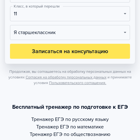
Класс, в который перешли
11
Я старшеклассник
Записаться на консультацию
Продолжая, вы соглашаетесь на обработку персональных данных на
условиях
Согласия на обработку персональных данных
и принимаете
условия
Пользовательского соглашения.
Бесплатный тренажер по подготовке к ЕГЭ
Тренажер
ЕГЭ по русскому языку
Тренажер
ЕГЭ по математике
Тренажер
ЕГЭ по обществознанию