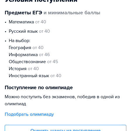
Предметы ЕГЭ
и минимальные баллы
математика
от 40
русский язык
от 40
На выбор:
география
от 40
информатика
от 46
обществознание
от 45
история
от 40
иностранный язык
от 40
Поступление по олимпиаде
Можно поступить без экзаменов, победив в одной из
олимпиад
Подобрать олимпиаду
Оценить шансы на поступление