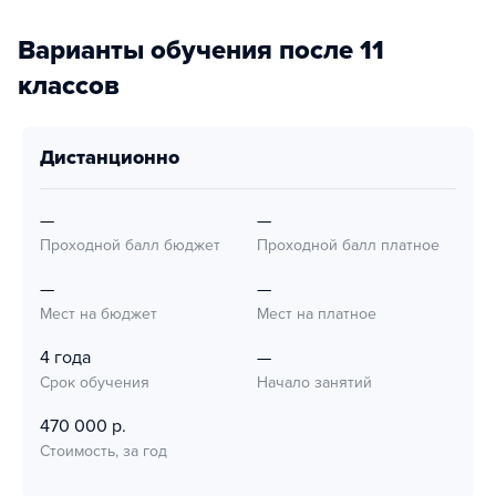
Варианты обучения после 11
классов
дистанционно
—
—
Проходной балл бюджет
Проходной балл платное
—
—
Мест на бюджет
Мест на платное
4 года
—
Срок обучения
Начало занятий
470 000 р.
Стоимость, за год