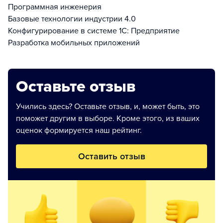
Программная инженерия
Базовые технологии индустрии 4.0
Конфигурирование в системе 1С: Предприятие
Разработка мобильных приложений
Оставьте отзыв
Учились здесь? Оставьте отзыв, и, может быть, это
поможет другим в выборе. Кроме этого, из ваших
оценок формируется наш рейтинг.
Оставить отзыв