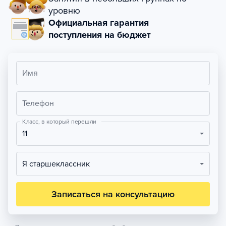
уровню
Официальная гарантия
поступления на бюджет
Имя
Телефон
Класс, в который перешли
11
Я старшеклассник
Записаться на консультацию