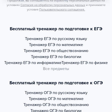
Продолжая, вы соглашаетесь на обработку персональных данных на
условиях
Согласия на обработку персональных данных
и принимаете
условия
Пользовательского соглашения.
Бесплатный тренажер по подготовке к ЕГЭ
Тренажер
ЕГЭ по русскому языку
Тренажер
ЕГЭ по математике
Тренажер
ЕГЭ по обществознанию
Тренажер
ЕГЭ по биологии
Тренажер
ЕГЭ по информатике
Тренажер
ЕГЭ по физике
Все предметы
Бесплатный тренажер по подготовке к ОГЭ
Тренажер
ОГЭ по русскому языку
Тренажер
ОГЭ по математике
Тренажер
ОГЭ по обществознанию
Тренажер
ОГЭ по биологии