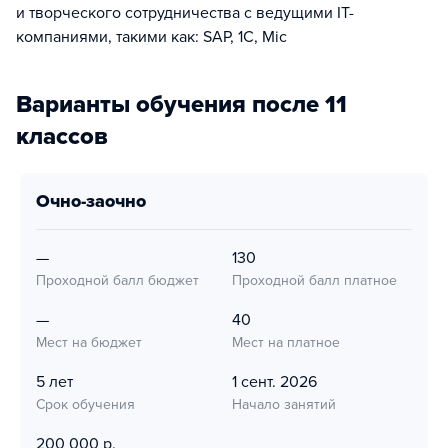
и творческого сотрудничества с ведущими IT-
компаниями, такими как: SAP, 1С, Mic
Варианты обучения после 11
классов
очно-заочно
—
130
Проходной балл бюджет
Проходной балл платное
—
40
Мест на бюджет
Мест на платное
5 лет
1 сент. 2026
Срок обучения
Начало занятий
200 000 р.